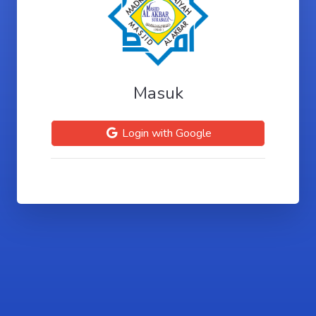
Masuk
Login with Google