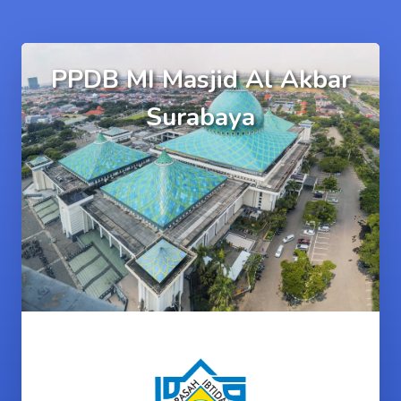
PPDB MI Masjid Al Akbar
Surabaya